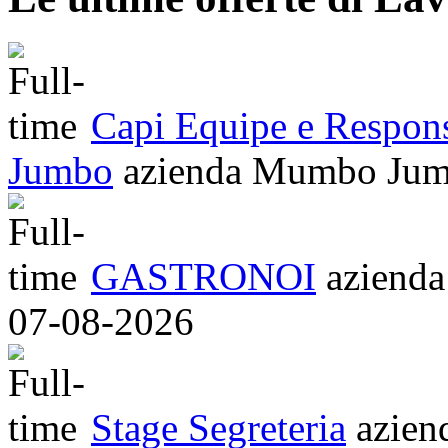
Capi Equipe e Respo
Jumbo
azienda
Mumbo Ju
GASTRONOI
azienda
07-08-2026
Stage Segreteria
azien