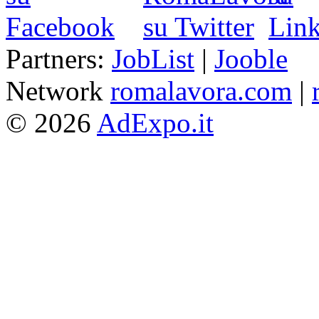
Partners:
JobList
|
Jooble
Network
romalavora.com
|
© 2026
AdExpo.it