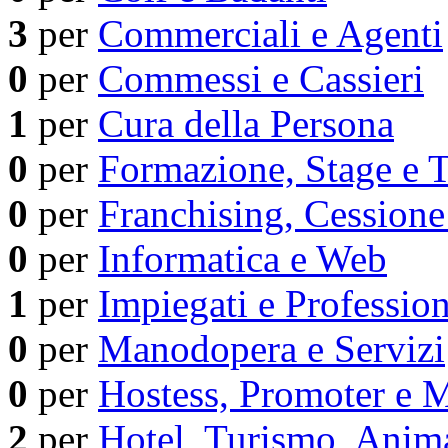
3
per
Commerciali e Agenti
0
per
Commessi e Cassieri
1
per
Cura della Persona
0
per
Formazione, Stage e T
0
per
Franchising, Cessione 
0
per
Informatica e Web
1
per
Impiegati e Profession
0
per
Manodopera e Servizi
0
per
Hostess, Promoter e M
2
per
Hotel, Turismo, Anim