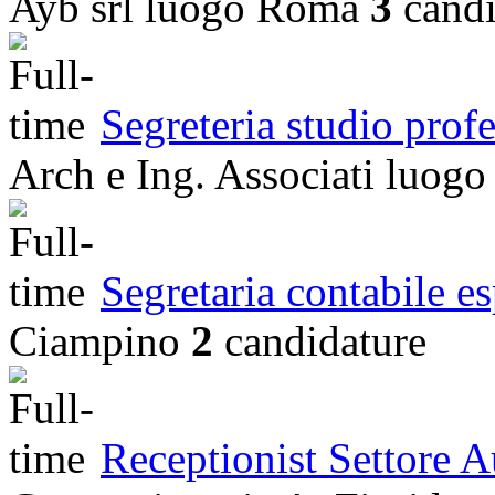
Ayb srl
luogo
Roma
3
candi
Segreteria studio prof
Arch e Ing. Associati
luogo
Segretaria contabile es
Ciampino
2
candidature
Receptionist Settore 