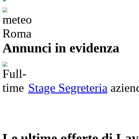
Annunci in evidenza
Stage Segreteria
azien
Le ultime offerte di La