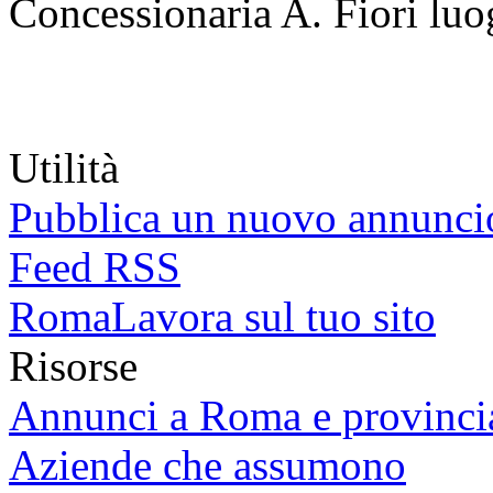
Concessionaria A. Fiori
luo
Utilità
Pubblica un nuovo annunci
Feed RSS
RomaLavora sul tuo sito
Risorse
Annunci a Roma e provinci
Aziende che assumono