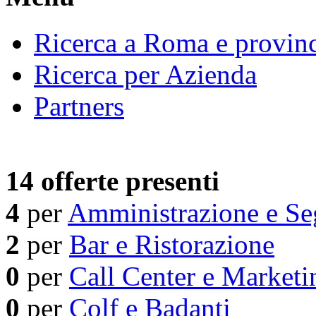
Ricerca a Roma e provin
Ricerca per Azienda
Partners
14 offerte presenti
4
per
Amministrazione e Seg
2
per
Bar e Ristorazione
0
per
Call Center e Marketi
0
per
Colf e Badanti