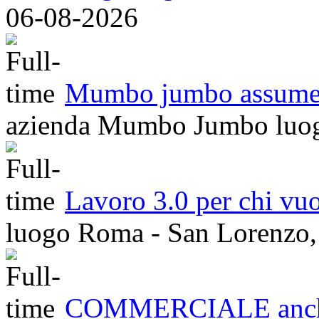
06-08-2026
Mumbo jumbo assume an
azienda
Mumbo Jumbo
luo
Lavoro 3.0 per chi vuo
luogo
Roma - San Lorenzo, 
COMMERCIALE anche 