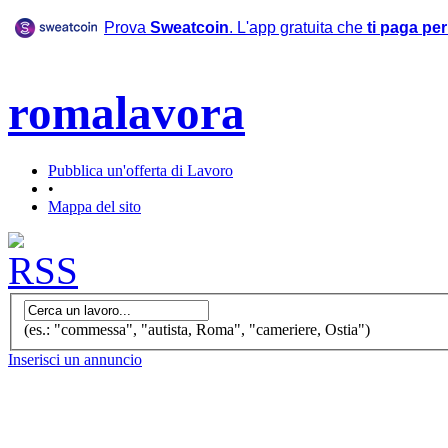
Prova
Sweatcoin
. L'app gratuita che
ti paga pe
romalavora
Pubblica un'offerta di Lavoro
•
Mappa del sito
(es.: "commessa", "autista, Roma", "cameriere, Ostia")
Inserisci un annuncio